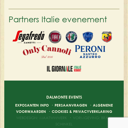
Partners Italie evenement
DALMONTE EVENTS
EXPOSANTEN INFO
·
PERSAANVRAGEN
·
ALGEMENE
VOORWAARDEN
·
COOKIES & PRIVACYVERKLARING
WEBDESIGN: MAATWWWERK
·
VORMGEVING: BRAM
SCHINKEL