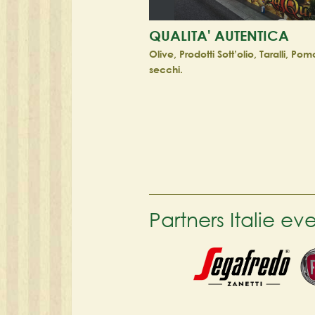
QUALITA' AUTENTICA
Olive, Prodotti Sott’olio, Taralli, Pom
secchi.
Partners Italie e