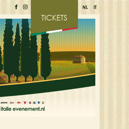
NL
IT
TICKETS