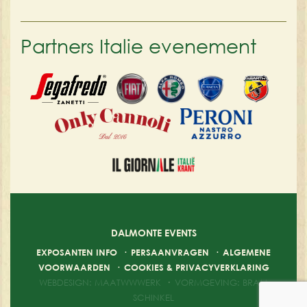
Partners Italie evenement
DALMONTE EVENTS
EXPOSANTEN INFO
·
PERSAANVRAGEN
·
ALGEMENE
VOORWAARDEN
·
COOKIES & PRIVACYVERKLARING
WEBDESIGN: MAATWWWERK
·
VORMGEVING: BRAM
SCHINKEL